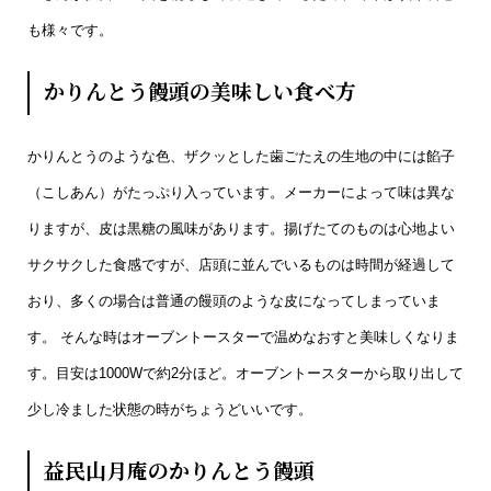
も様々です。
かりんとう饅頭の美味しい食べ方
かりんとうのような色、ザクッとした歯ごたえの生地の中には餡子
（こしあん）がたっぷり入っています。メーカーによって味は異な
りますが、皮は黒糖の風味があります。揚げたてのものは心地よい
サクサクした食感ですが、店頭に並んでいるものは時間が経過して
おり、多くの場合は普通の饅頭のような皮になってしまっていま
す。 そんな時はオーブントースターで温めなおすと美味しくなりま
す。目安は1000Wで約2分ほど。オーブントースターから取り出して
少し冷ました状態の時がちょうどいいです。
益民山月庵のかりんとう饅頭