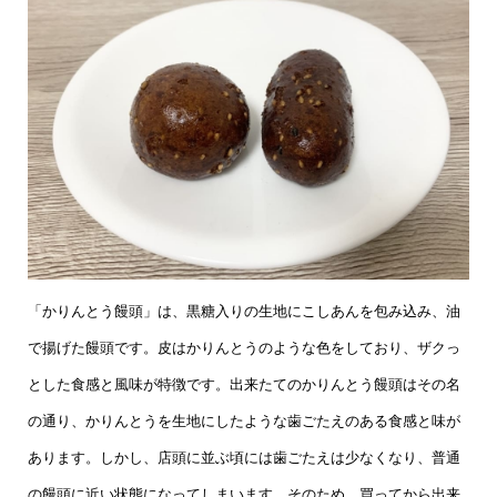
「かりんとう饅頭」は、黒糖入りの生地にこしあんを包み込み、油
で揚げた饅頭です。皮はかりんとうのような色をしており、ザクっ
とした食感と風味が特徴です。出来たてのかりんとう饅頭はその名
の通り、かりんとうを生地にしたような歯ごたえのある食感と味が
あります。しかし、店頭に並ぶ頃には歯ごたえは少なくなり、普通
の饅頭に近い状態になってしまいます。そのため、買ってから出来