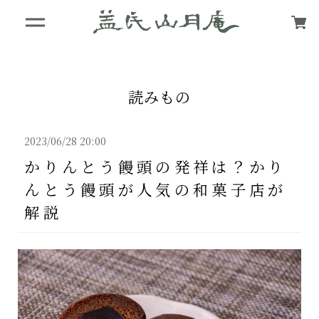
読みもの
2023/06/28 20:00
かりんとう饅頭の発祥は？かり
んとう饅頭が人気の和菓子店が
解説