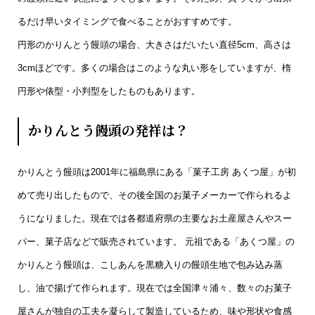
るだけ早いタイミングで食べることがおすすめです。
円形のかりんとう饅頭の場合、大きさはだいたい直径5cm、高さは
3cmほどです。多くの場合はこのような丸い形をしていますが、楕
円形や俵型・小判型をしたものもあります。
かりんとう饅頭の発祥は？
かりんとう饅頭は2001年に福島県にある「菓子工房 あくつ屋」が初
めて売り出したもので、その後全国のお菓子メーカーで作られるよ
うになりました。現在では各都道府県の主要なお土産屋さんやスー
パー、菓子店などで販売されています。 元祖である「あくつ屋」の
かりんとう饅頭は、こしあんを黒糖入りの饅頭生地で包み込み蒸
し、油で揚げて作られます。現在では全国津々浦々、数々のお菓子
屋さんが独自の工夫を凝らして製造しているため、味や形状や食感