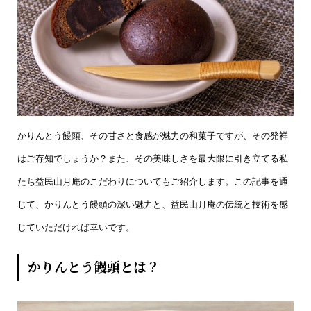
かりんとう饅頭、その甘さと食感が魅力の和菓子ですが、その発祥
はご存知でしょうか？また、その美味しさを最大限に引き立てる私
たち益民山月庵のこだわりについてもご紹介します。この記事を通
じて、かりんとう饅頭の深い魅力と、益民山月庵の伝統と技術を感
じていただければ幸いです。
かりんとう饅頭とは？