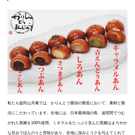
私たち益民山月庵では、かりんとう饅頭の製造において、素材と製
法にこだわっています。生地には、日本最南端の島、波照間でつむ
がれた黒糖を100%使用。ミネラルをたっぷり含んだ黒糖はまろやか
な甘みでほんのりと苦味があり、生地に深みとコクを与えてくれて