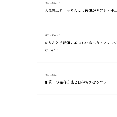
2025.06.27
人気急上昇！かりんとう饅頭がギフト・手
2025.06.26
かりんとう饅頭の美味しい食べ方・アレン
わいに！
2025.06.26
和菓子の保存方法と日持ちさせるコツ