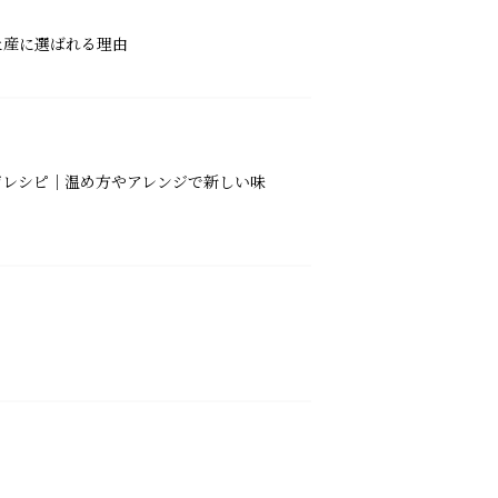
土産に選ばれる理由
ジレシピ｜温め方やアレンジで新しい味