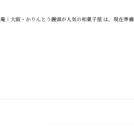
庵｜大阪・かりんとう饅頭が人気の和菓子屋 は、現在準