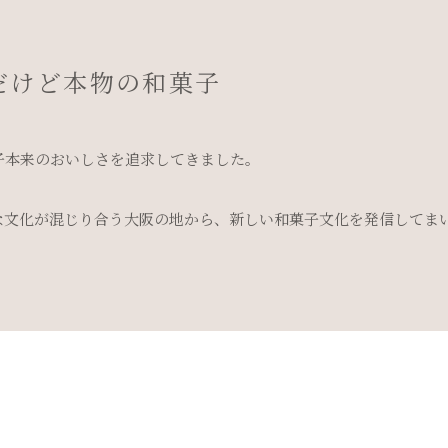
だけど本物の和菓子
子本来のおいしさを追求してきました。
な文化が混じり合う大阪の地から、新しい和菓子文化を発信してま