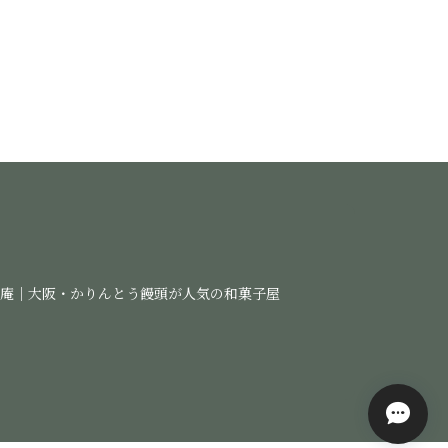
月庵｜大阪・かりんとう饅頭が人気の和菓子屋